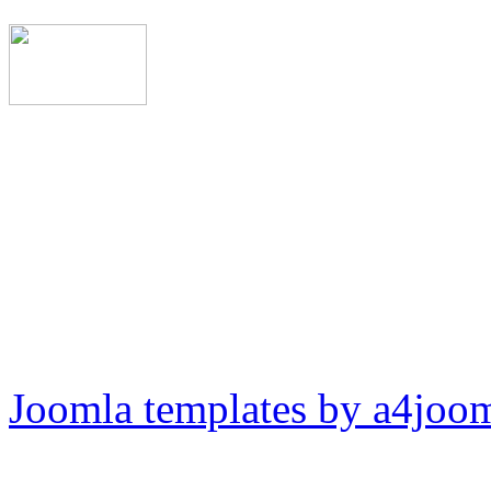
Joomla templates by a4joo