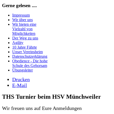
Gerne gelesen ....
Impressum
Wir über uns
Wir bieten eine
Vielzahl von
Möglichkeiten
Der Weg zu uns
Agility
10 Jahre Fährte
Unser Vereinsheim
Datenschutzerklärung
Obedience - Die hohe
Schule des Gehorsam
Übungsleiter
Drucken
E-Mail
THS Turnier beim HSV Münchweiler
Wir freuen uns auf Eure Anmeldungen