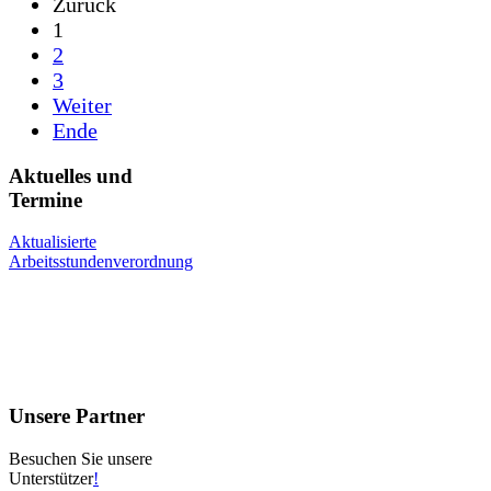
Zurück
1
2
3
Weiter
Ende
Aktuelles und
Termine
Aktualisierte
Arbeitsstundenverordnung
Unsere Partner
Besuchen Sie unsere
Unterstützer
!