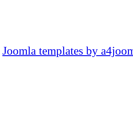
Joomla templates by a4joo