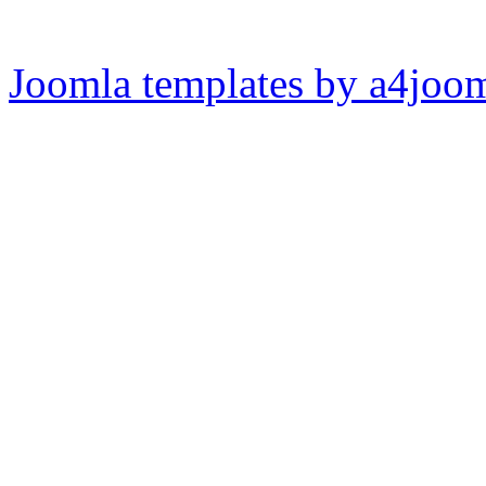
Joomla templates by a4joo