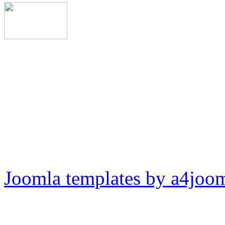
Joomla templates by a4joo