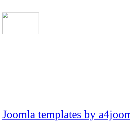
Joomla templates by a4joo