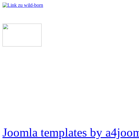
Joomla templates by a4joo