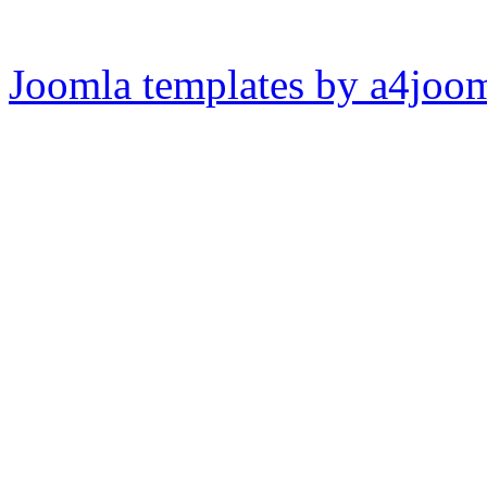
Joomla templates by a4joo