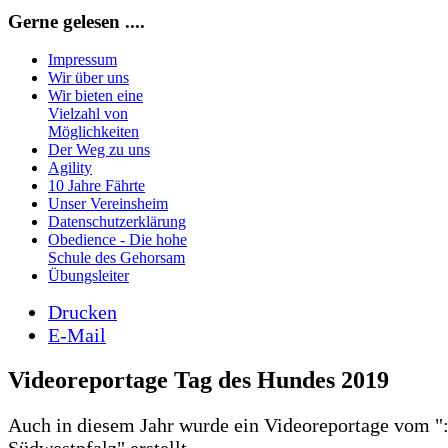
Gerne gelesen ....
Impressum
Wir über uns
Wir bieten eine
Vielzahl von
Möglichkeiten
Der Weg zu uns
Agility
10 Jahre Fährte
Unser Vereinsheim
Datenschutzerklärung
Obedience - Die hohe
Schule des Gehorsam
Übungsleiter
Drucken
E-Mail
Videoreportage Tag des Hundes 2019
Auch in diesem Jahr wurde ein Videoreportage vom