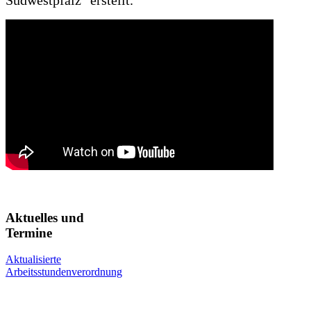
Südwestpfalz" erstellt.
Aktuelles und
Termine
Aktualisierte
Arbeitsstundenverordnung