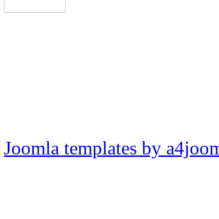
Joomla templates by a4joo