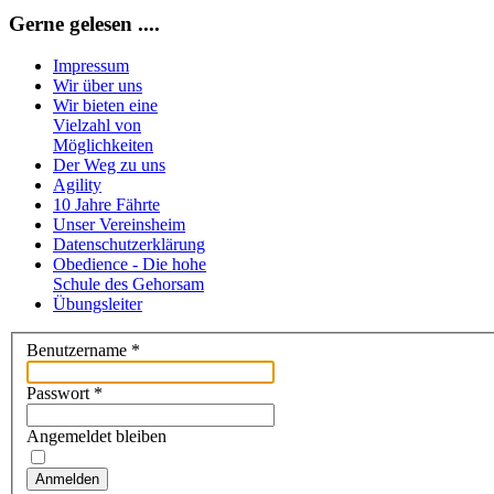
Gerne gelesen ....
Impressum
Wir über uns
Wir bieten eine
Vielzahl von
Möglichkeiten
Der Weg zu uns
Agility
10 Jahre Fährte
Unser Vereinsheim
Datenschutzerklärung
Obedience - Die hohe
Schule des Gehorsam
Übungsleiter
Benutzername
*
Passwort
*
Angemeldet bleiben
Anmelden