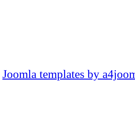
Joomla templates by a4joo