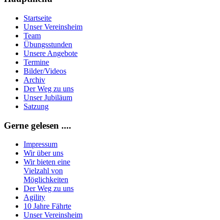
Startseite
Unser Vereinsheim
Team
Übungsstunden
Unsere Angebote
Termine
Bilder/Videos
Archiv
Der Weg zu uns
Unser Jubiläum
Satzung
Gerne gelesen ....
Impressum
Wir über uns
Wir bieten eine
Vielzahl von
Möglichkeiten
Der Weg zu uns
Agility
10 Jahre Fährte
Unser Vereinsheim