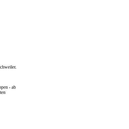
chweiler.
pen - ab
ten