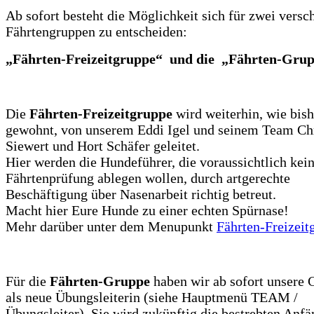
Ab sofort besteht die Möglichkeit sich für zwei versc
Fährtengruppen zu entscheiden:
„Fährten-Freizeitgruppe“ und die „Fährten-Gru
Die
Fährten-Freizeitgruppe
wird weiterhin, wie bish
gewohnt, von unserem Eddi Igel und seinem Team Chr
Siewert und Hort Schäfer geleitet.
Hier werden die Hundeführer, die voraussichtlich kei
Fährtenprüfung ablegen wollen, durch artgerechte
Beschäftigung über Nasenarbeit richtig betreut.
Macht hier Eure Hunde zu einer echten Spürnase!
Mehr darüber unter dem Menupunkt
Fährten-Freizeit
Für die
Fährten-Gruppe
haben wir ab sofort unsere
als neue Übungsleiterin (siehe Hauptmenü TEAM /
Übungsleiter). Sie wird zukünftig die bestrebten Anfä