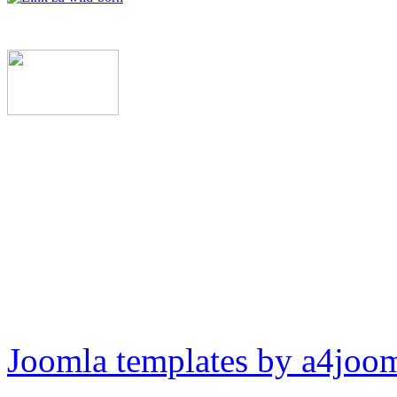
Joomla templates by a4joo