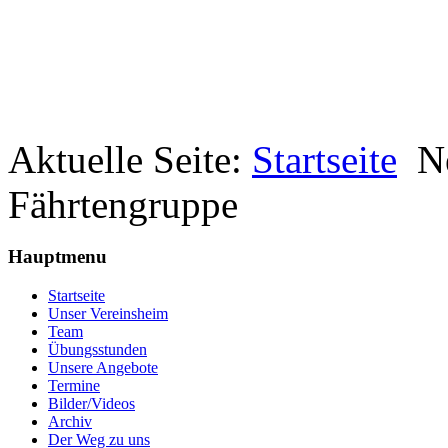
Aktuelle Seite:
Startseite
N
Fährtengruppe
Hauptmenu
Startseite
Unser Vereinsheim
Team
Übungsstunden
Unsere Angebote
Termine
Bilder/Videos
Archiv
Der Weg zu uns